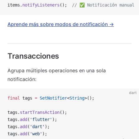
items.
notifyListeners
();  
// ✅ Notificación manual
Aprende más sobre modos de notificación →
Transacciones
Agrupa múltiples operaciones en una sola
notificación:
dart
final
 tags 
=
 SetNotifier
<
String
>();
tags.
startTransAction
();
tags.
add
(
'flutter'
);
tags.
add
(
'dart'
);
tags.
add
(
'web'
);