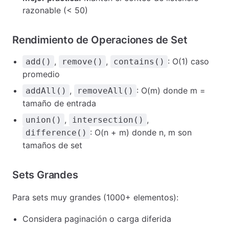
razonable (< 50)
Rendimiento de Operaciones de Set
,
,
: O(1) caso
add()
remove()
contains()
promedio
,
: O(m) donde m =
addAll()
removeAll()
tamaño de entrada
,
,
union()
intersection()
: O(n + m) donde n, m son
difference()
tamaños de set
Sets Grandes
Para sets muy grandes (1000+ elementos):
Considera paginación o carga diferida