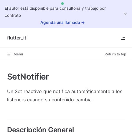
El autor está disponible para consultoría y trabajo por
Skip to content
✕
contrato
Agenda una llamada →
flutter_it
Menu
Return to top
SetNotifier
Un Set reactivo que notifica automáticamente a los
listeners cuando su contenido cambia.
Descripción General