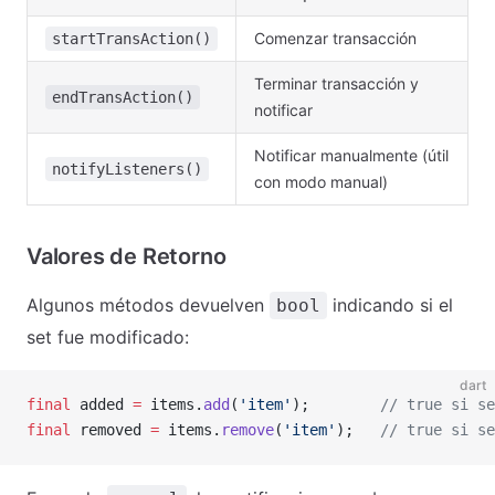
Comenzar transacción
startTransAction()
Terminar transacción y
endTransAction()
notificar
Notificar manualmente (útil
notifyListeners()
con modo manual)
Valores de Retorno
Algunos métodos devuelven
indicando si el
bool
set fue modificado:
dart
final
 added 
=
 items.
add
(
'item'
);        
// true si se
final
 removed 
=
 items.
remove
(
'item'
);   
// true si se